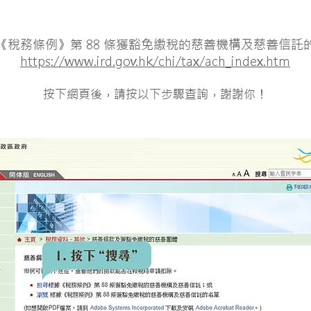
《稅務條例》第 88 條獲豁免繳稅的慈善機構及慈善信託
https://www.ird.gov.hk/chi/tax/ach_index.htm
​按下網頁後，請按以下步驟查詢，謝謝你！