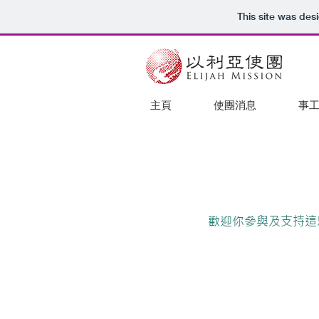
This site was des
主頁
使團消息
事
歡迎你參與及支持這